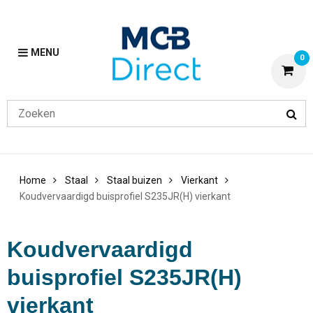
MENU
0
Home
Staal
Staal buizen
Vierkant
Koudvervaardigd buisprofiel S235JR(H) vierkant
Koudvervaardigd
buisprofiel S235JR(H)
vierkant