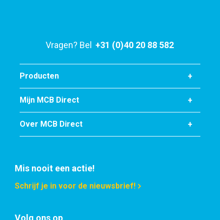
Stuks gewicht in kg
160,00
Bruto prijs
Vragen? Bel
+31 (0)40 20 88 582
Selecteer
Producten
Mijn MCB Direct
Over MCB Direct
Mis nooit een actie!
Schrijf je in voor de nieuwsbrief!
Volg ons op