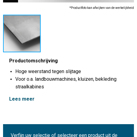
*Productfoto kan afwijken van de werkelijkheid
Productomschrijving
Hoge weerstand tegen slijtage
Voor o.a. landbouwmachines, kluizen, bekleding
straalkabines
Lees meer
Verfijn uw selectie of selecteer een product uit de