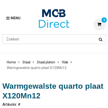
MENU
0
Home
Staal
Staal platen
Vlak
Warmgewalste quarto plaat X120Mn12
Warmgewalste quarto plaat
X120Mn12
Artikelnr. #