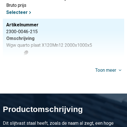
Bruto prijs
Selecteer
Artikelnummer
2300-0046-215
Omschrijving
Wgw quarto plaat X120Mn12 2000x1000x5
Stuks gewicht in kg
80,00
Toon meer
Bruto prijs
Selecteer
Artikelnummer
2300-0046-216
Omschrijving
Productomschrijving
Wgw quarto plaat X120Mn12 2000x1000x6
Dit slijtvast staal heeft, zoals de naam al zegt, een hoge