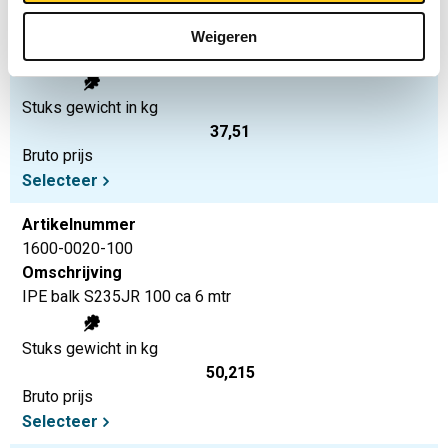
1600-0020-80
Omschrijving
Weigeren
IPE balk S235JR 80 ca 6 mtr
Stuks gewicht in kg
37,51
Bruto prijs
Selecteer
Artikelnummer
1600-0020-100
Omschrijving
IPE balk S235JR 100 ca 6 mtr
Stuks gewicht in kg
50,215
Bruto prijs
Selecteer