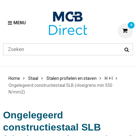
MENU
0
Home
Staal
Stalen profielen en staven
H + I
Ongelegeerd constructiestaal SLB (vloeigrens min 550
N/mm2)
Ongelegeerd
constructiestaal SLB