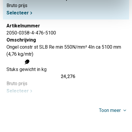
Bruto prijs
Selecteer
Artikelnummer
2050-0358-4-476-5100
Omschrijving
Ongel constr st SLB Re min 550N/mm² 4In ca 5100 mm
(4,76 kg/mtr)
Stuks gewicht in kg
24,276
Bruto prijs
Selecteer
Toon meer