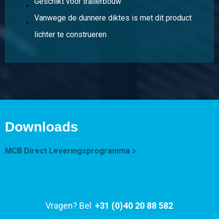
Geschikt voor trailerbouw
Vanwege de dunnere diktes is met dit product
lichter te construeren
Downloads
MCB Direct Leveringsprogramma
Vragen? Bel
+31 (0)40 20 88 582