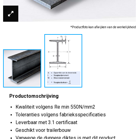
*Productfoto kan afwijken van de werkelijkheid
Productomschrijving
Kwaliteit volgens Re min 550N/mm2
Toleranties volgens fabrieksspecificaties
Leverbaar met 3.1 certificaat
Geschikt voor trailerbouw
Vanwege de dunnere diktes is met dit product