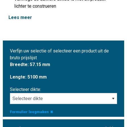
lichter te construeren
Lees meer
Verfijn uw selectie of selecteer een product uit de
bruto prijslijst
Breedte: 57.15 mm
Lengte: 5100 mm
Selecteer dikte:
Formulier leegmaken