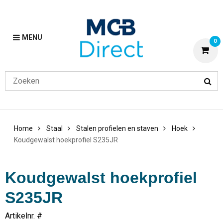
MENU
0
Home
Staal
Stalen profielen en staven
Hoek
Koudgewalst hoekprofiel S235JR
Koudgewalst hoekprofiel
S235JR
Artikelnr. #