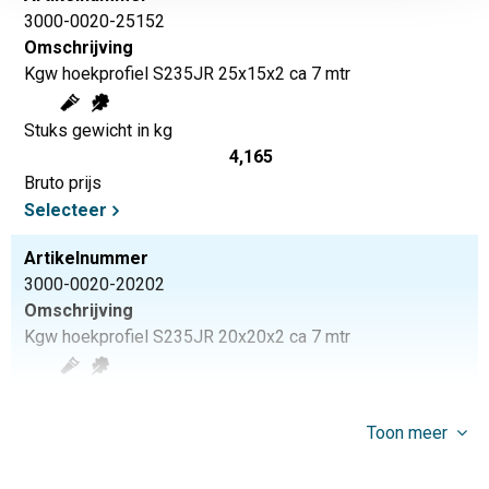
3000-0020-25152
Omschrijving
Kgw hoekprofiel S235JR 25x15x2 ca 7 mtr
Stuks gewicht in kg
4,165
Bruto prijs
Selecteer
Artikelnummer
3000-0020-20202
Omschrijving
Kgw hoekprofiel S235JR 20x20x2 ca 7 mtr
Stuks gewicht in kg
4,165
Toon meer
Bruto prijs
Selecteer