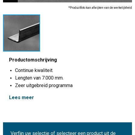
*Productfoto kan afwijken van de werkelijkheid
Productomschrijving
Continue kwaliteit.
Lengten van 7.000 mm.
Zeer uitgebreid programma
Lees meer
Verfijn uw selectie of selecteer een product uit de