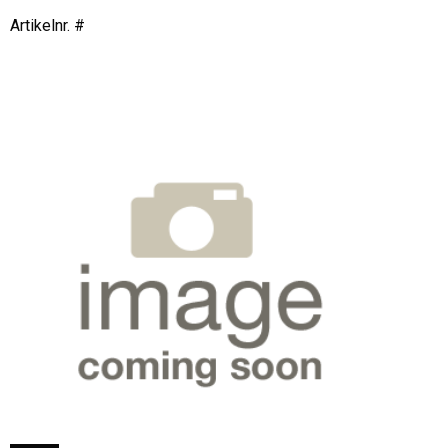
Artikelnr. #