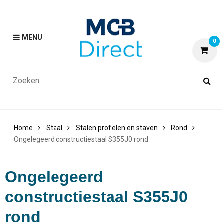
MENU
0
Home
Staal
Stalen profielen en staven
Rond
Ongelegeerd constructiestaal S355J0 rond
Ongelegeerd
constructiestaal S355J0
rond