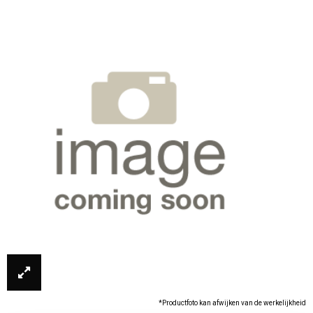
*Productfoto kan afwijken van de werkelijkheid