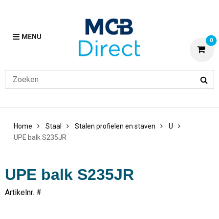
MENU
0
Home
Staal
Stalen profielen en staven
U
UPE balk S235JR
UPE balk S235JR
Artikelnr. #