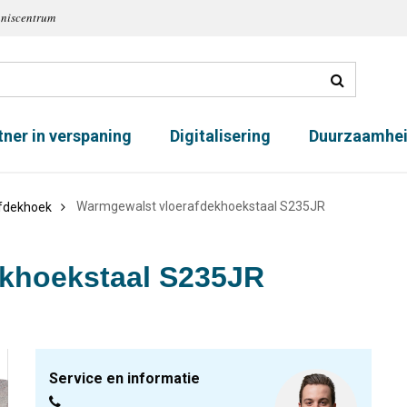
nniscentrum
tner in verspaning
Digitalisering
Duurzaamhe
Warmgewalst vloerafdekhoekstaal S235JR
fdekhoek
khoekstaal S235JR
Service en informatie