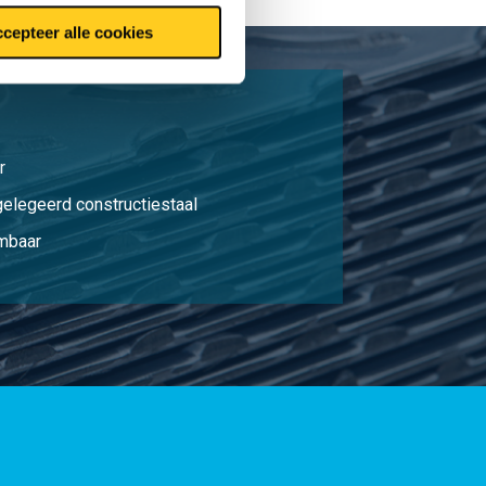
cepteer alle cookies
r
elegeerd constructiestaal
rmbaar