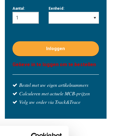
Aantal:
Eenheid:
Inloggen
Gelieve in te loggen om te bestellen
Bestel met uw eigen artikelnummers
Calculeren met actuele MCB-prijzen
Volg uw order via Track&Trace