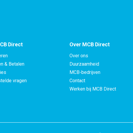
CB Direct
Over MCB Direct
eren
Over ons
en & Betalen
Duurzaamheid
ies
MCB-bedrijven
telde vragen
Contact
Werken bij MCB Direct