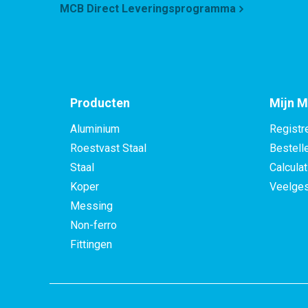
MCB Direct Leveringsprogramma
Producten
Mijn M
Aluminium
Registr
Roestvast Staal
Bestell
Staal
Calculat
Koper
Veelges
Messing
Non-ferro
Fittingen