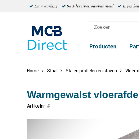
Lean working
98% leverbetrouwbaarheid
Eigen ke
Producten
Par
Home
Staal
Stalen profielen en staven
Vloera
Warmgewalst vloerafde
Artikelnr. #