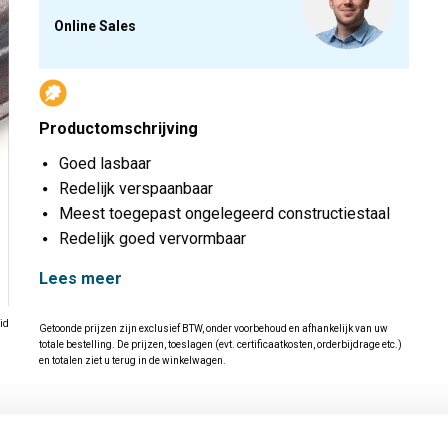
Online Sales
Productomschrijving
Goed lasbaar
Redelijk verspaanbaar
Meest toegepast ongelegeerd constructiestaal
Redelijk goed vervormbaar
Lees meer
id
Getoonde prijzen zijn exclusief BTW, onder voorbehoud en afhankelijk van uw
totale bestelling. De prijzen, toeslagen (evt. certificaatkosten, orderbijdrage etc.)
en totalen ziet u terug in de winkelwagen.