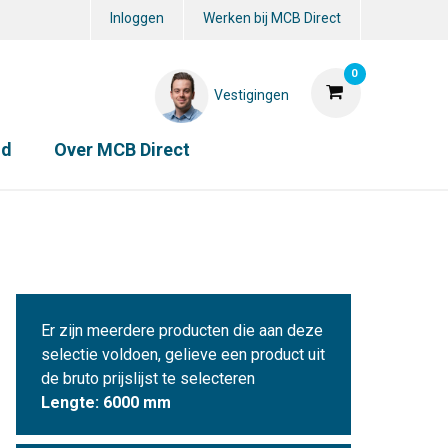
Inloggen
Werken bij MCB Direct
0
Vestigingen
id
Over MCB Direct
Er zijn meerdere producten die aan deze
selectie voldoen, gelieve een product uit
de bruto prijslijst te selecteren
Lengte: 6000 mm