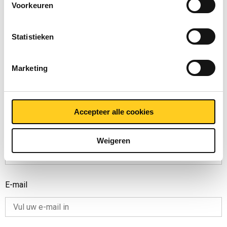
chat!
Voorkeuren
Uw naam
Statistieken
Marketing
Bedrijfsnaam
Accepteer alle cookies
Telefoonnummer (optioneel)
Weigeren
E-mail