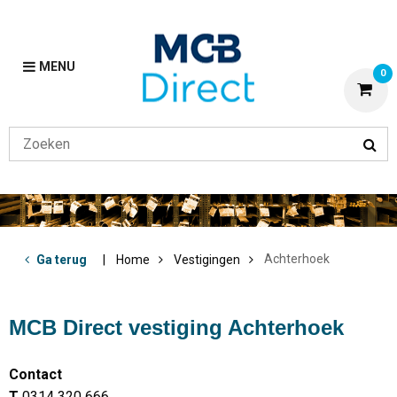
MENU
0
Achterhoek
Ga terug
Home
Vestigingen
MCB Direct vestiging Achterhoek
Contact
T
0314 320 666