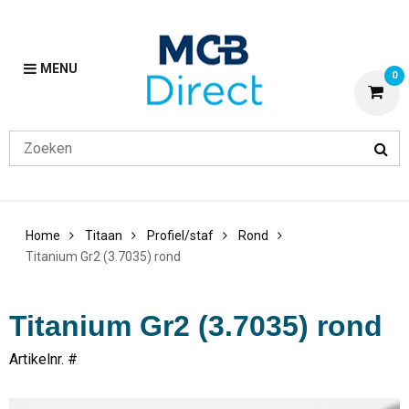
MENU
0
Home
Titaan
Profiel/staf
Rond
Titanium Gr2 (3.7035) rond
Titanium Gr2 (3.7035) rond
Artikelnr. #