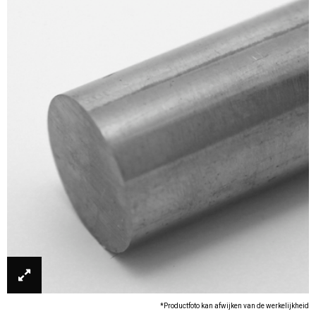
*Productfoto kan afwijken van de werkelijkheid