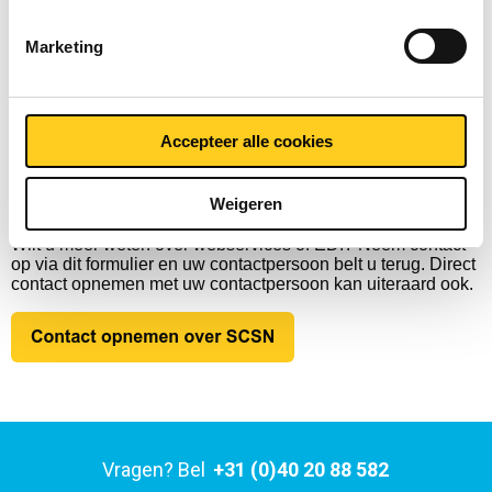
ISO standaard besteleenheden en verpakkingseenheden
Een EDI-connectie voor het verwerken van de pakbon en
Marketing
factuur
Accepteer alle cookies
Contact
Weigeren
Wilt u meer weten over webservices of EDI? Neem contact
op via dit formulier en uw contactpersoon belt u terug. Direct
contact opnemen met uw contactpersoon kan uiteraard ook.
Vragen? Bel
+31 (0)40 20 88 582