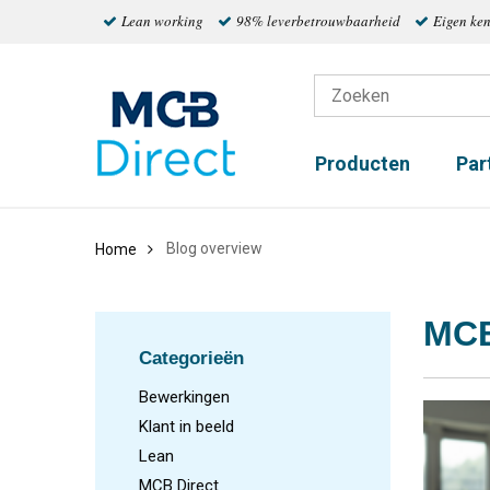
Lean working
98% leverbetrouwbaarheid
Eigen ke
Producten
Par
Blog overview
Home
MCB
Categorieën
Bewerkingen
Klant in beeld
Lean
MCB Direct