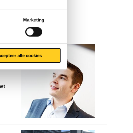
Marketing
cepteer alle cookies
t
met