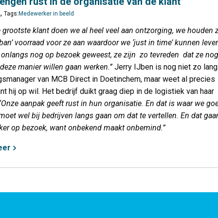
engen rust in de organisatie van de klant"
,
7
Tags:
Medewerker in beeld
e grootste klant doen we al heel veel aan ontzorging, we houden z
ban’ voorraad voor ze aan waardoor we ‘just in time’ kunnen leve
r onlangs nog op bezoek geweest, ze zijn zo tevreden dat ze no
deze manier willen gaan werken.”
Jerry IJben is nog niet zo lan
gsmanager van MCB Direct in Doetinchem, maar weet al precies
t hij op wil. Het bedrijf duikt graag diep in de logistiek van haar
“Onze aanpak geeft rust in hun organisatie. En dat is waar we go
 moet wel bij bedrijven langs gaan om dat te vertellen. En dat ga
ker op bezoek, want onbekend maakt onbemind.”
eer