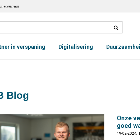
nniscentrum
tner in verspaning
Digitalisering
Duurzaamhe
 Blog
Onze ve
goed wa
,
19-02-2024