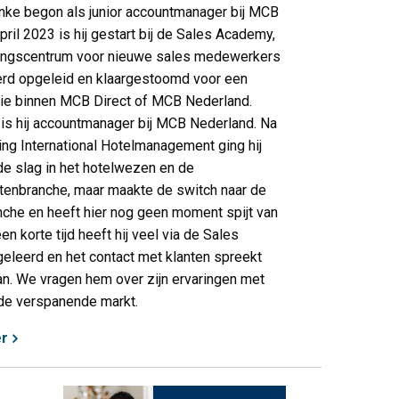
nke begon als junior accountmanager bij MCB
april 2023 is hij gestart bij de Sales Academy,
dingscentrum voor nieuwe sales medewerkers
erd opgeleid en klaargestoomd voor een
tie binnen MCB Direct of MCB Nederland.
 is hij accountmanager bij MCB Nederland. Na
ding International Hotelmanagement ging hij
de slag in het hotelwezen en de
enbranche, maar maakte de switch naar de
che en heeft hier nog geen moment spijt van
en korte tijd heeft hij veel via de Sales
leerd en het contact met klanten spreekt
n. We vragen hem over zijn ervaringen met
 de verspanende markt.
r