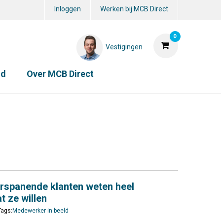
Inloggen
Werken bij MCB Direct
0
Vestigingen
id
Over MCB Direct
rspanende klanten weten heel
t ze willen
Tags:
Medewerker in beeld