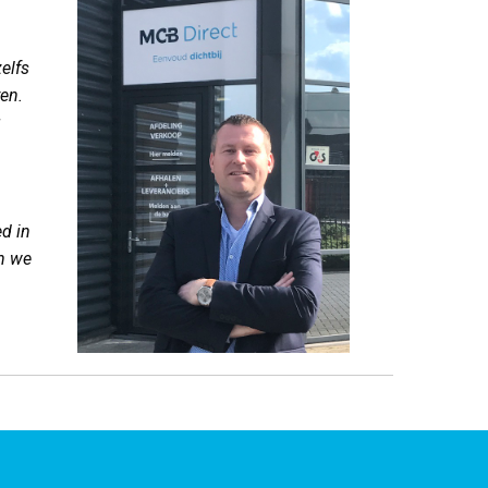
elfs
ren.
g
g
ed in
an we