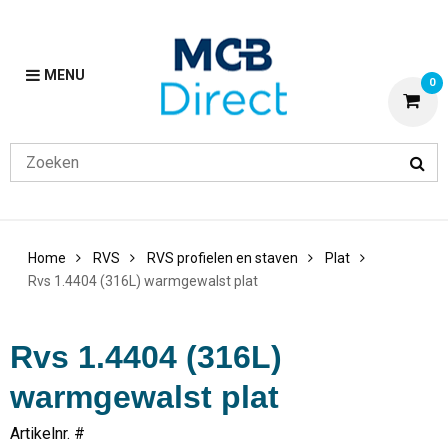
MENU
0
Home
RVS
RVS profielen en staven
Plat
Rvs 1.4404 (316L) warmgewalst plat
Rvs 1.4404 (316L)
warmgewalst plat
Artikelnr. #