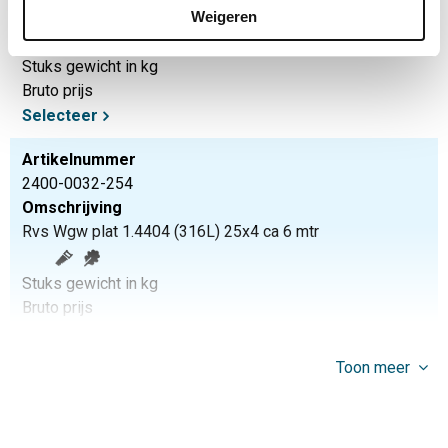
Rvs Wgw plat 1.4404 (316L) 50x3 ca 6 mtr
Weigeren
Stuks gewicht in kg
Bruto prijs
Selecteer
Artikelnummer
2400-0032-254
Omschrijving
Rvs Wgw plat 1.4404 (316L) 25x4 ca 6 mtr
Stuks gewicht in kg
Bruto prijs
Selecteer
Toon meer
Artikelnummer
2400-0032-304
Omschrijving