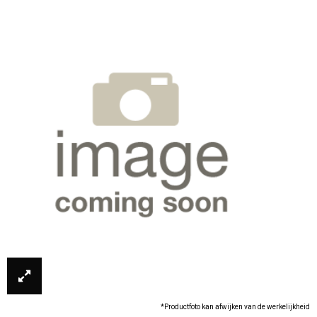
*Productfoto kan afwijken van de werkelijkheid