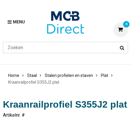
MENU
0
Home
Staal
Stalen profielen en staven
Plat
Kraanrailprofiel S355J2 plat
Kraanrailprofiel S355J2 plat
Artikelnr. #