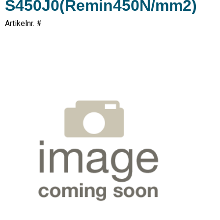
S450J0(Remin450N/mm2)
Artikelnr. #