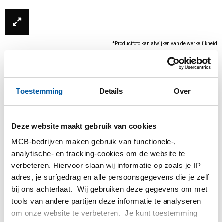
*Productfoto kan afwijken van de werkelijkheid
Toestemming
Details
Over
Deze website maakt gebruik van cookies
MCB-bedrijven maken gebruik van functionele-,
analytische- en tracking-cookies om de website te
Dit product kan niet online besteld worden, voor
verbeteren. Hiervoor slaan wij informatie op zoals je IP-
meer informatie kunt u afdeling Verkoop
adres, je surfgedrag en alle persoonsgegevens die je zelf
contacteren.
bij ons achterlaat. Wij gebruiken deze gegevens om met
tools van andere partijen deze informatie te analyseren
om onze website te verbeteren. Je kunt toestemming
Bestel met uw eigen artikelnummers