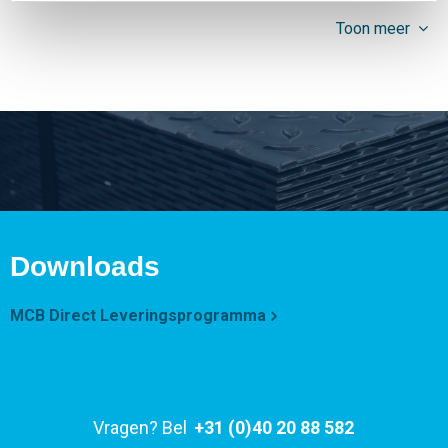
Toon meer
Downloads
MCB Direct Leveringsprogramma
Vragen? Bel
+31 (0)40 20 88 582