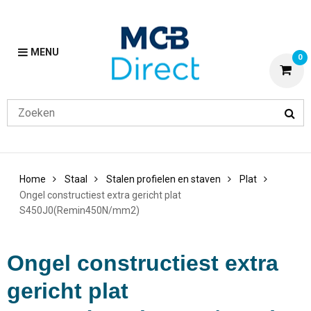
MENU
0
Home
Staal
Stalen profielen en staven
Plat
Ongel constructiest extra gericht plat
S450J0(Remin450N/mm2)
Ongel constructiest extra
gericht plat